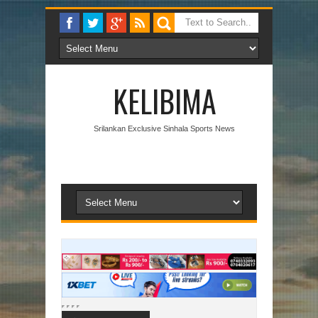
KELIBIMA
Srilankan Exclusive Sinhala Sports News